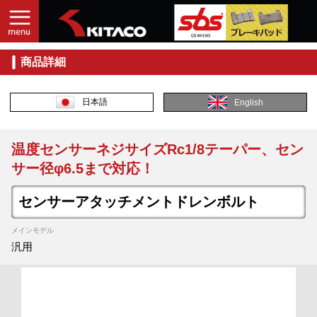
商品詳細
日本語
English
温度センサーネジサイズRc1/8テーパー、セン
サー径φ6.5まで対応！
センサーアタッチメントドレンボルト
メインモデル
汎用