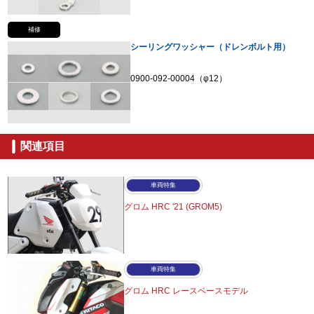
補修
シーリングワッシャー（ドレンボルト用）
0900-092-00004（φ12）
関連項目
車両特集
グロム HRC '21 (GROM5)
車両特集
グロム HRC レースベースモデル