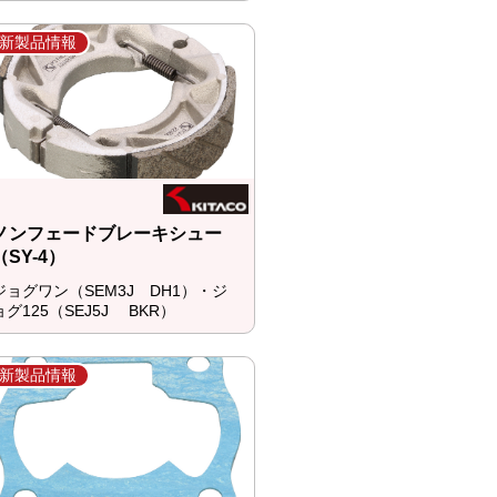
新製品情報
ノンフェードブレーキシュー
（SY-4）
ジョグワン（SEM3J DH1）・ジ
ョグ125（SEJ5J BKR）
新製品情報