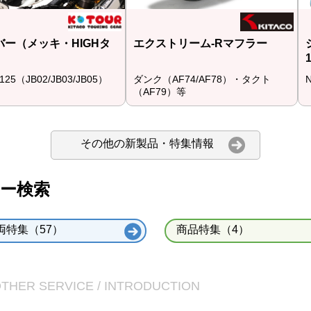
バー（メッキ・HIGHタ
エクストリーム-Rマフラー
5（JB02/JB03/JB05）
ダンク（AF74/AF78）・タクト
（AF79）等
その他の新製品・特集情報
リー検索
両特集（57）
商品特集（4）
OTHER SERVICE / INTRODUCTION