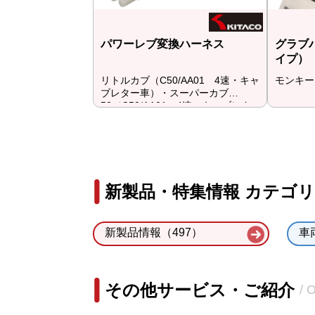
パワーレブ変換ハーネス
グラブ
イプ）
リトルカブ（C50/AA01 4速・キャ
モンキー12
ブレター車）・スーパーカブ
50（C50/AA01 4速・キャブレタ
ー車）等
新製品・特集情報 カテゴ
新製品情報（497）
車
その他サービス・ご紹介
/ 