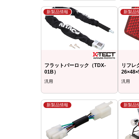
新製品情報
新製品
フラットバーロック（TDX-
リフレ
01B）
26×48
汎用
汎用
新製品情報
新製品