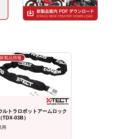
新製品情報
ウルトラロボットアームロック
（TDX-03B）
汎用