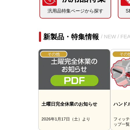
汎用品特集ページから探す
S
新製品・特集情報
/ NEW / F
その他
その
土曜日完全休業のお知らせ
ハンド
2026年1月17日（土）より
フィッテ
ップ一覧