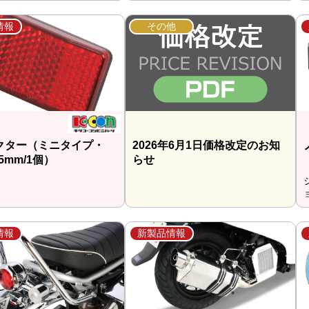
情報
その他
クター（ミニタイプ・
2026年6月1日価格改定のお知
×5mm/1個）
らせ
情報
新製品情報