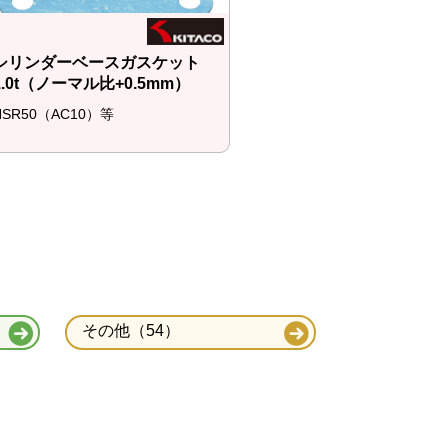
シリンダーベースガスケット
1.0t（ノーマル比+0.5mm）
NSR50（AC10）等
その他（54）