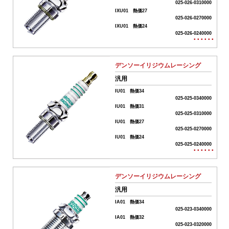
025-026-0310000
IXU01 熱価27
025-026-0270000
01-
IXU01 熱価24
ボ
025-026-0240000
ア
･･････
ア
ッ
デンソーイリジウムレーシング
プ
系
汎用
パ
IU01 熱価34
ー
025-025-0340000
ツ
IU01 熱価31
025-025-0310000
02-
IU01 熱価27
エ
025-025-0270000
ン
IU01 熱価24
ジ
025-025-0240000
･･････
ン
系
パ
デンソーイリジウムレーシング
ー
ツ
汎用
IA01 熱価34
03-
025-023-0340000
ミ
IA01 熱価32
ッ
025-023-0320000