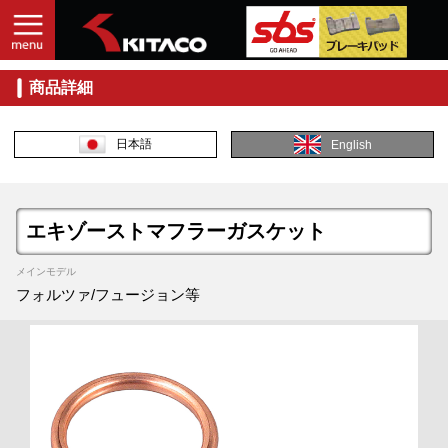
商品詳細
日本語
English
エキゾーストマフラーガスケット
メインモデル
フォルツァ/フュージョン等