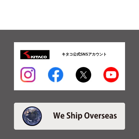
キタコ公式SNSアカウント