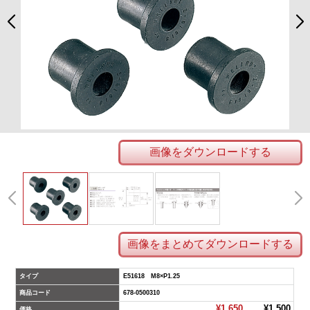
画像をダウンロードする
画像をまとめてダウンロードする
タイプ
E51618 M8×P1.25
商品コード
678-0500310
¥1,650
¥1,500
価格