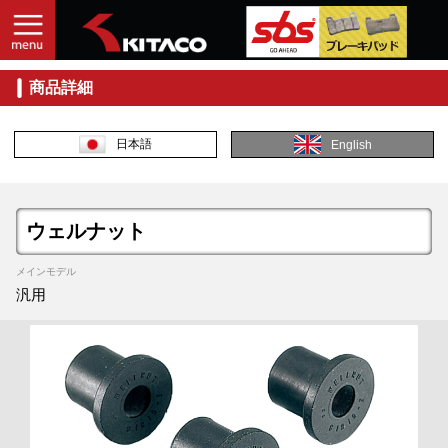
商品詳細
日本語
English
ウェルナット
メインモデル
汎用