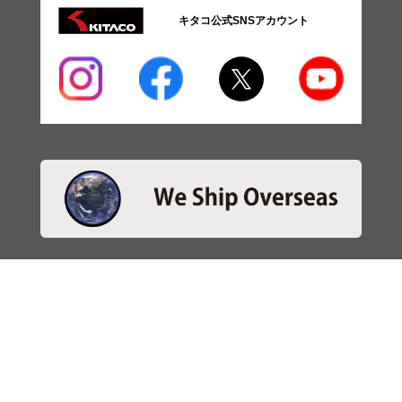
キタコ公式SNSアカウント
・商品検索
＞商品検索 - 日本語
＞商品検索 - ENGLISH
＞SBSブレーキパット検索