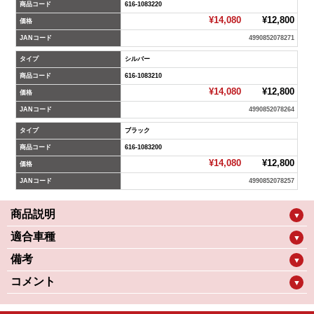
商品コード
616-1083220
¥14,080
¥12,800
価格
JANコード
4990852078271
タイプ
シルバー
商品コード
616-1083210
¥14,080
¥12,800
価格
JANコード
4990852078264
タイプ
ブラック
商品コード
616-1083200
¥14,080
¥12,800
価格
JANコード
4990852078257
商品説明
▼
適合車種
▼
備考
▼
コメント
▼