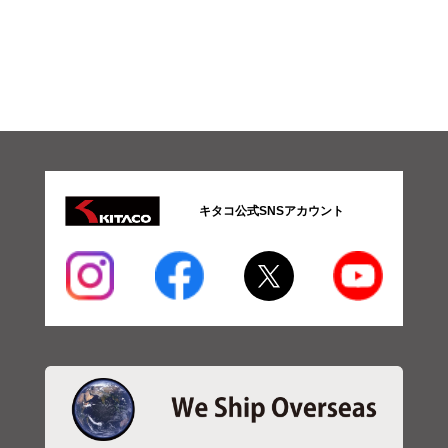
キタコ公式SNSアカウント