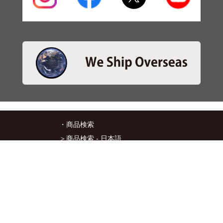
・商品検索
＞商品検索 - 日本語
＞商品検索 - ENGLISH
＞SBSブレーキパット検索
＞在庫照会
・サービス
＞アプリ&マップダウンロード
＞通信販売オーダーフォーム