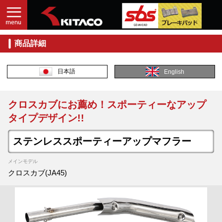
商品詳細
日本語
English
クロスカブにお薦め！スポーティーなアップ
タイプデザイン!!
ステンレススポーティーアップマフラー
メインモデル
クロスカブ(JA45)