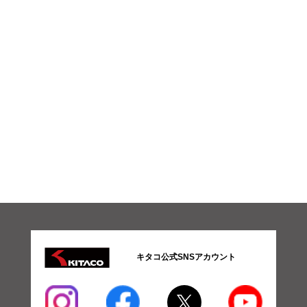
キタコ公式SNSアカウント