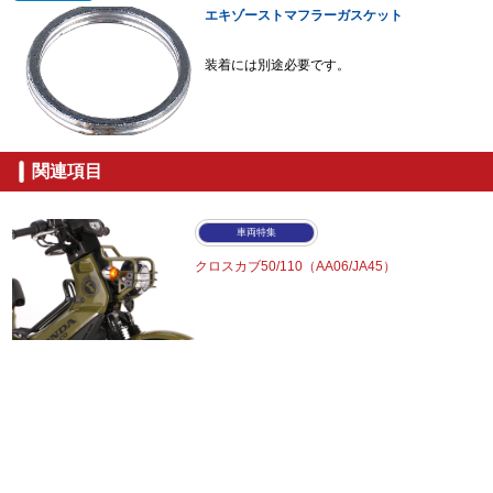
エキゾーストマフラーガスケット
装着には別途必要です。
関連項目
車両特集
クロスカブ50/110（AA06/JA45）