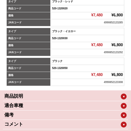
タイプ
ブラック・レッド
商品コード
520-1320020
¥7,480
¥6,800
価格
JANコード
4990852123285
タイプ
ブラック・イエロー
商品コード
520-1320030
¥7,480
¥6,800
価格
JANコード
4990852123292
タイプ
ブラック
商品コード
520-1320050
¥7,480
¥6,800
価格
JANコード
4990852123308
商品説明
▼
適合車種
▼
備考
▼
コメント
▼