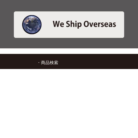
・商品検索
＞商品検索 - 日本語
＞商品検索 - ENGLISH
＞SBSブレーキパット検索
＞在庫照会
・サービス
＞アプリ&マップダウンロード
＞通信販売オーダーフォーム
＞カタログ閲覧