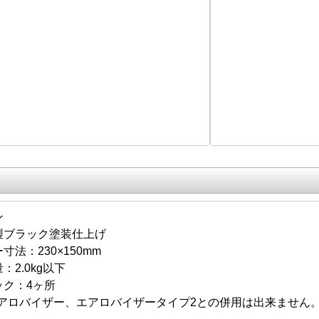
ン
製ブラック塗装仕上げ
寸法：230×150mm
：2.0kg以下
ック：4ヶ所
アロバイザー、エアロバイザータイプ2との併用は出来ません