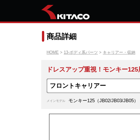
商品詳細
HOME
>
13-ボディ系パーツ
>
キャリアー・収納
ドレスアップ重視！モンキー125
フロントキャリアー
モンキー125（JB02/JB03/JB05）
メインモデル