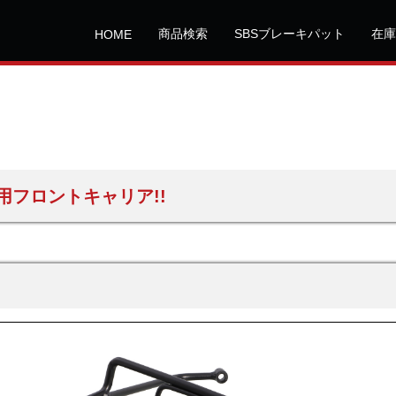
商品検索
SBSブレーキパット
在庫
HOME
用フロントキャリア!!