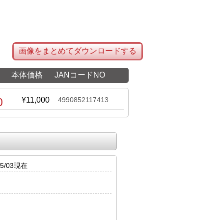
画像をまとめてダウンロードする
本体価格
JANコードNO
0
¥11,000
4990852117413
5/03現在