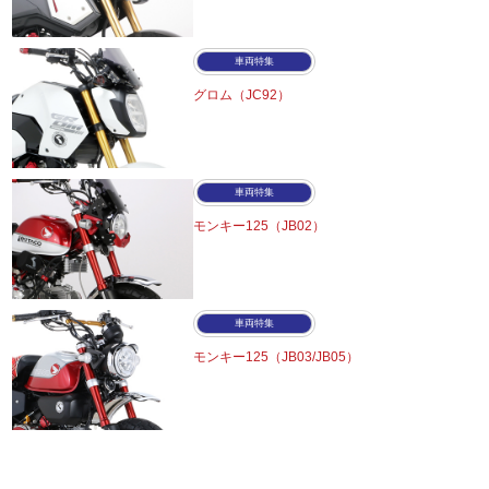
車両特集
グロム（JC92）
車両特集
モンキー125（JB02）
車両特集
モンキー125（JB03/JB05）