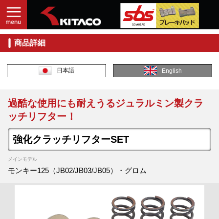
商品詳細
日本語
English
過酷な使用にも耐えうるジュラルミン製クラ
ッチリフター！
強化クラッチリフターSET
メインモデル
モンキー125（JB02/JB03/JB05）・グロム