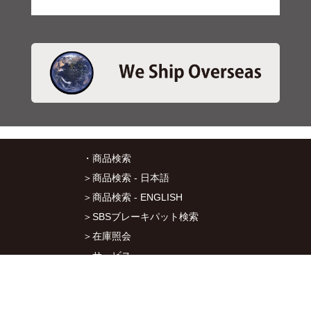
・商品検索
＞商品検索 - 日本語
＞商品検索 - ENGLISH
＞SBSブレーキパット検索
＞在庫照会
・サービス
＞アプリ&マップダウンロード
＞通信販売オーダーフォーム