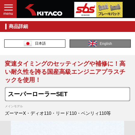
商品詳細
日本語
English
変速タイミングのセッティングや補修に！高
い耐久性を誇る国産高級エンジニアプラスチ
ックを使用！
スーパーローラーSET
メインモデル
ズーマーX・ディオ110・リード110・ベンリィ110等