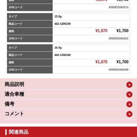
価格
JANコード
4990852082674
タイプ
15.0g
商品コード
462-1206150
¥1,870
¥1,700
価格
JANコード
4990852082681
タイプ
16.0g
商品コード
462-1206160
¥1,870
¥1,700
価格
JANコード
4990852082698
商品説明
▼
適合車種
▼
備考
▼
コメント
▼
関連商品