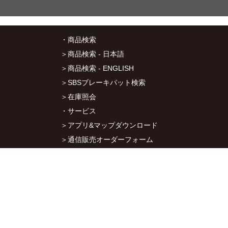
・商品検索
＞商品検索 - 日本語
＞商品検索 - ENGLISH
＞SBSブレーキパット検索
＞在庫照会
・サービス
＞アプリ&マップダウンロード
＞通信販売オーダーフォーム
＞カタログ閲覧
・キタコについて
＞会社概要
＞採用情報
＞オークションでの売買について
＞プライバシーポリシー