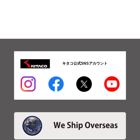
キタコ公式SNSアカウント