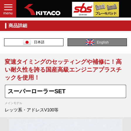
商品詳細
日本語
English
変速タイミングのセッティングや補修に！高
い耐久性を誇る国産高級エンジニアプラスチ
ックを使用！
スーパーローラーSET
メインモデル
レッツ系・アドレスV100等