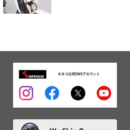
キタコ公式SNSアカウント