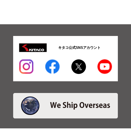
キタコ公式SNSアカウント