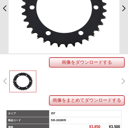
画像をダウンロードする
画像をまとめてダウンロードする
タイプ
35T
商品コード
535-1818035
¥3,850
¥3,500
価格