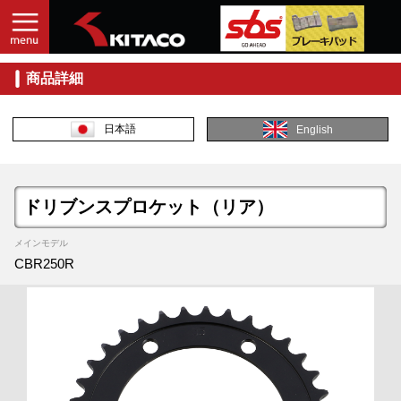
商品詳細
日本語
English
ドリブンスプロケット（リア）
メインモデル
CBR250R