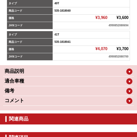
タイプ
40T
商品コード
535-1818040
¥3,960
¥3,600
価格
JANコード
4990852080694
タイプ
41T
商品コード
535-1818041
¥4,070
¥3,700
価格
JANコード
4990852080700
商品説明
▼
適合車種
▼
備考
▼
コメント
▼
関連商品