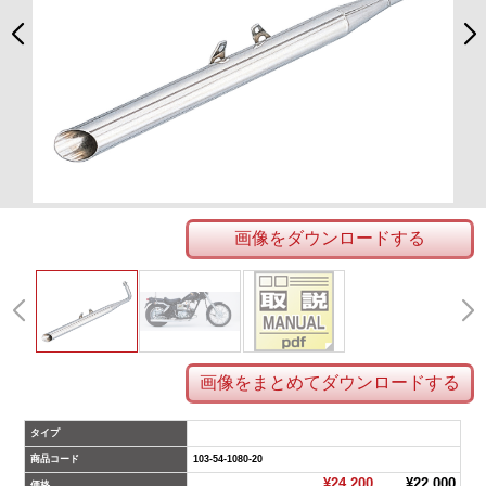
画像をダウンロードする
画像をまとめてダウンロードする
タイプ
商品コード
103-54-1080-20
¥24,200
¥22,000
価格