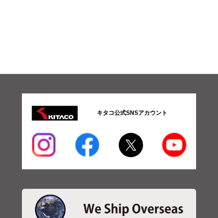
キタコ公式SNSアカウント