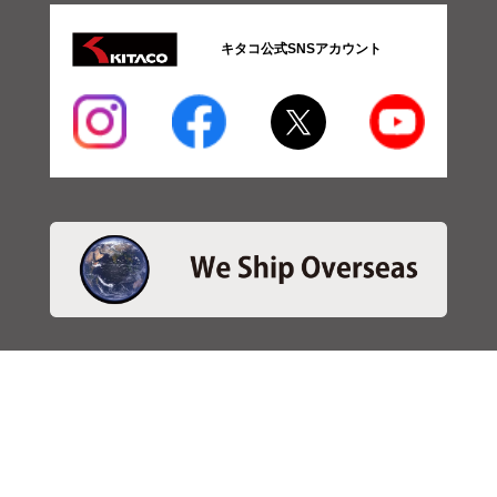
キタコ公式SNSアカウント
・商品検索
＞商品検索 - 日本語
＞商品検索 - ENGLISH