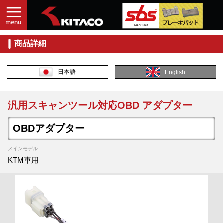
商品詳細
日本語
English
汎用スキャンツール対応OBD アダプター
OBDアダプター
メインモデル
KTM車用