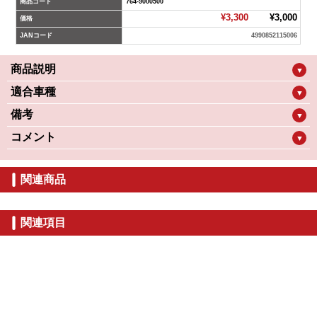
商品コード
764-9000500
¥3,300
¥3,000
価格
JANコード
4990852115006
商品説明
▼
適合車種
▼
備考
▼
コメント
▼
関連商品
関連項目