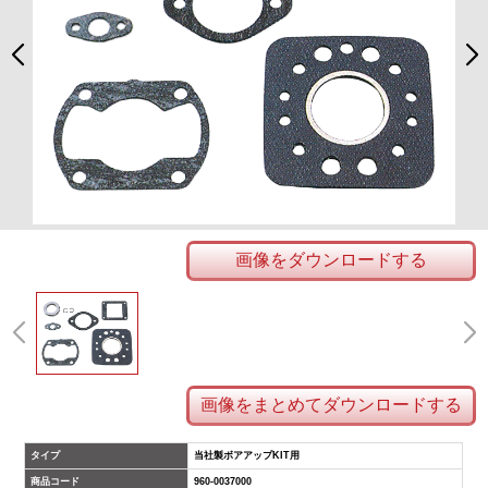
画像をダウンロードする
画像をまとめてダウンロードする
タイプ
当社製ボアアップKIT用
商品コード
960-0037000