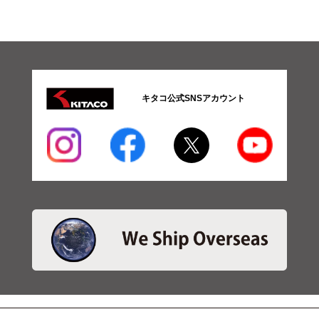
キタコ公式SNSアカウント