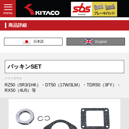
商品詳細
日本語
English
パッキンSET
メインモデル
RZ50（5R3/1HK）・DT50（17W/3LM）・TDR50（3FY）・
RX50（4U5）等