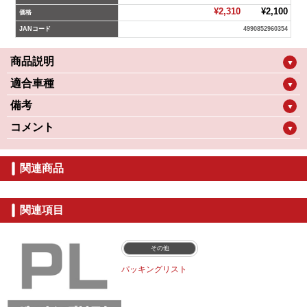
¥2,310
¥2,100
価格
JANコード
4990852960354
商品説明
▼
適合車種
▼
備考
▼
コメント
▼
関連商品
関連項目
その他
パッキングリスト