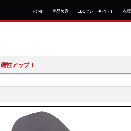
商品検索
SBSブレーキパット
在庫
HOME
快適性アップ！