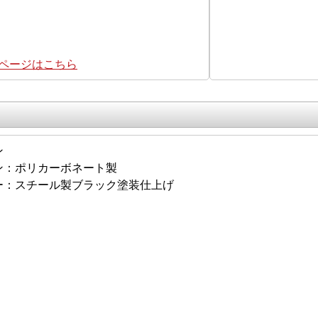
集ページはこちら
ン
ン：ポリカーボネート製
ー：スチール製ブラック塗装仕上げ