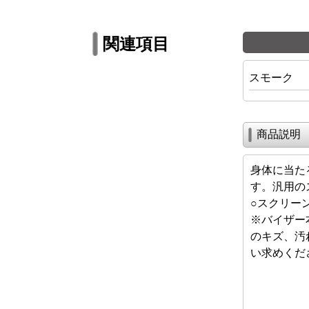
関連項目
スモーク
商品説明
身体に当た
す。汎用の
○スクリーン
※バイザー
のキズ、汚
い求めくだ