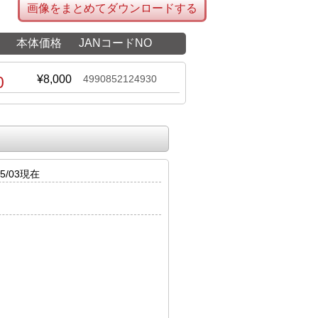
画像をまとめてダウンロードする
本体価格
JANコードNO
0
¥8,000
4990852124930
5/03現在