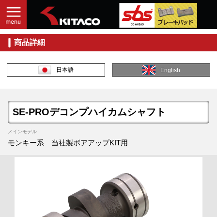
商品詳細
日本語
English
SE-PROデコンプハイカムシャフト
メインモデル
モンキー系 当社製ボアアップKIT用