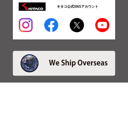
キタコ公式SNSアカウント
・商品検索
＞商品検索 - 日本語
＞商品検索 - ENGLISH
＞SBSブレーキパット検索