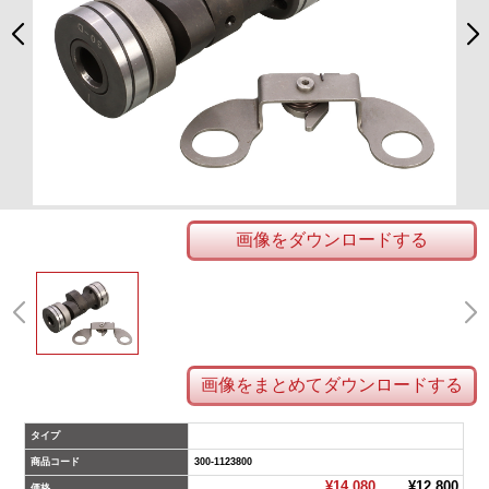
画像をダウンロードする
画像をまとめてダウンロードする
タイプ
商品コード
300-1123800
¥14,080
¥12,800
価格