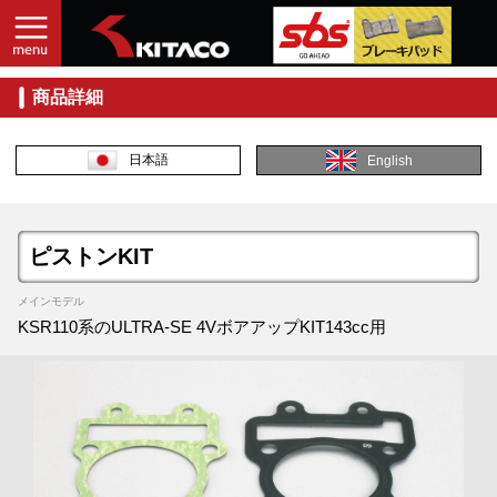
商品詳細
日本語
English
ピストンKIT
メインモデル
KSR110系のULTRA-SE 4VボアアップKIT143cc用