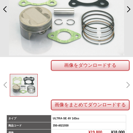
画像をダウンロードする
画像をまとめてダウンロードする
タイプ
ULTRA-SE 4V 143cc
商品コード
350-4021930
¥19,800
¥18,000
価格