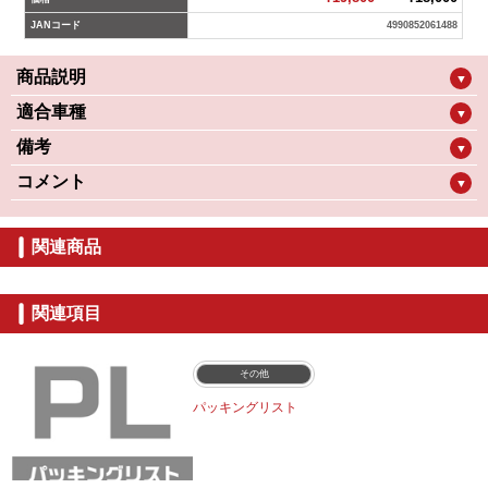
JANコード
4990852061488
商品説明
▼
適合車種
▼
備考
▼
コメント
▼
関連商品
関連項目
その他
パッキングリスト