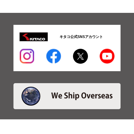
キタコ公式SNSアカウント
・商品検索