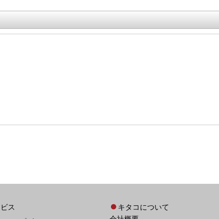
ービス
キタコについて
会社概要