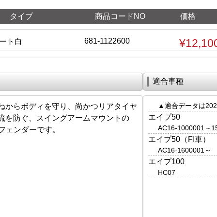
タイプ
商品コードNO
価格
681-1122600
¥12,10
コート白
適合車種
▲適合データは202
ねからボディを守り、尚かつリアタイヤ
エイプ50
流を防ぐ、スイングアームマウントの
AC16-1000001～1
アフェンダーです。
エイプ50（FI車）
AC16-1600001～
エイプ100
HC07