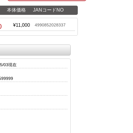
本体価格
JANコードNO
0
¥11,000
4990852028337
5/03現在
599999