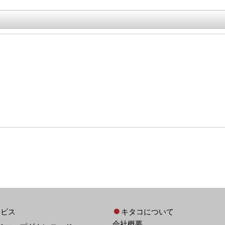
ービス
キタコについて
会社概要