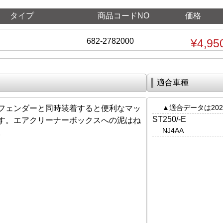
タイプ
商品コードNO
価格
682-2782000
¥4,95
適合車種
▲適合データは202
フェンダーと同時装着すると便利なマッ
ST250/-E
す。エアクリーナーボックスへの泥はね
NJ4AA
。