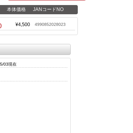
本体価格
JANコードNO
0
¥4,500
4990852028023
5/03現在