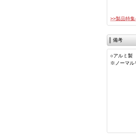
>>製品特
備考
○アルミ製
※ノーマル