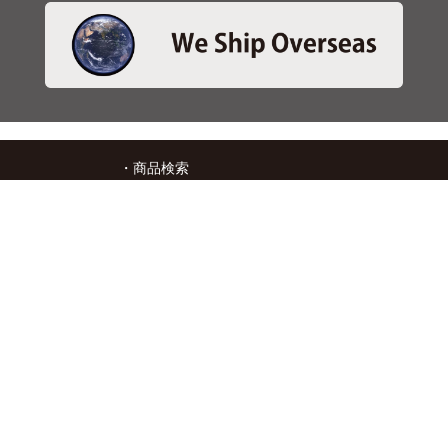
・商品検索
＞商品検索 - 日本語
＞商品検索 - ENGLISH
＞SBSブレーキパット検索
＞在庫照会
・サービス
＞アプリ&マップダウンロード
＞通信販売オーダーフォーム
＞カタログ閲覧
・キタコについて