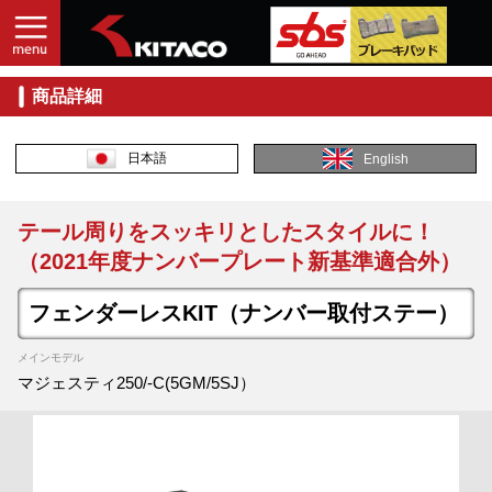
商品詳細
日本語
English
テール周りをスッキリとしたスタイルに！
（2021年度ナンバープレート新基準適合外）
フェンダーレスKIT（ナンバー取付ステー）
メインモデル
マジェスティ250/-C(5GM/5SJ）