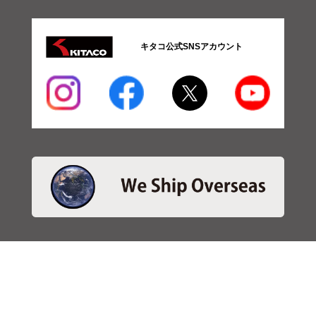
キタコ公式SNSアカウント
・商品検索
＞商品検索 - 日本語
＞商品検索 - ENGLISH