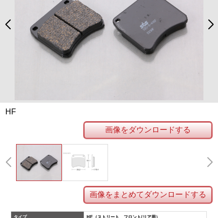
HF
画像をダウンロードする
画像をまとめてダウンロードする
タイプ
HF（ストリート フロント/リア用）