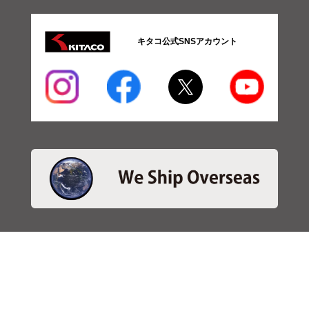
キタコ公式SNSアカウント
・商品検索
＞商品検索 - 日本語
＞商品検索 - ENGLISH