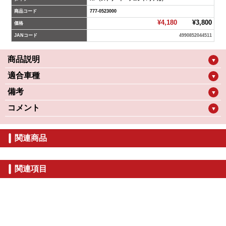
商品コード
777-0523000
¥4,180
¥3,800
価格
JANコード
4990852044511
商品説明
▼
適合車種
▼
備考
▼
コメント
▼
関連商品
関連項目