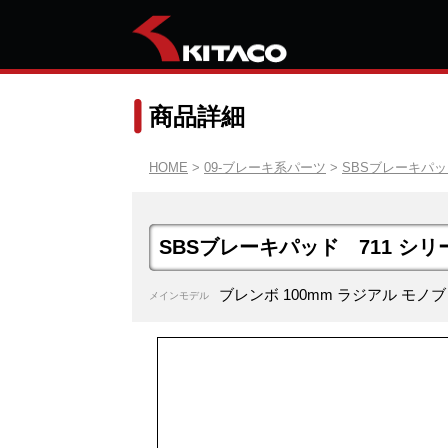
商品詳細
HOME
>
09-ブレーキ系パーツ
>
SBSブレーキパ
SBSブレーキパッド 711 シリ
ブレンボ 100mm ラジアル モノブロッ
メインモデル