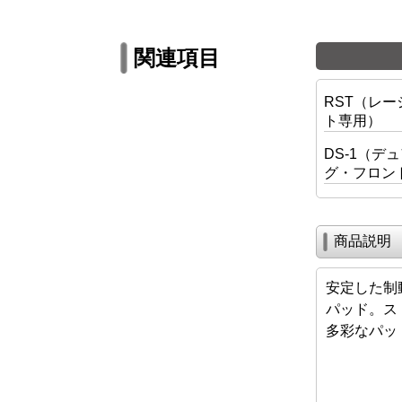
関連項目
RST（レ
ト専用）
DS-1（デ
グ・フロン
商品説明
安定した制
パッド。ス
多彩なパッ