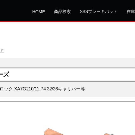
商品検索
SBSブレーキパット
在庫
HOME
ッド
ーズ
ク XA7G210/11,P4 32/36キャリパー等