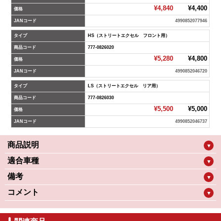
¥4,840
¥4,400
価格
JANコード
4990852077946
タイプ
HS（ストリートエクセル フロント用）
商品コード
777-0826020
¥5,280
¥4,800
価格
JANコード
4990852046720
タイプ
LS（ストリートエクセル リア用）
商品コード
777-0826030
¥5,500
¥5,000
価格
JANコード
4990852046737
商品説明
▼
適合車種
▼
備考
▼
コメント
▼