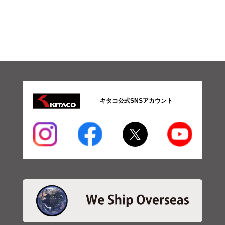
キタコ公式SNSアカウント