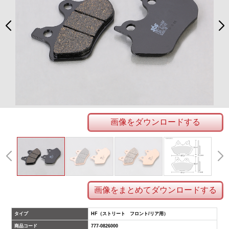
画像をダウンロードする
画像をまとめてダウンロードする
タイプ
HF（ストリート フロント/リア用）
商品コード
777-0826000