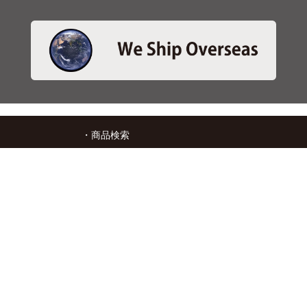
・商品検索
＞商品検索 - 日本語
＞商品検索 - ENGLISH
＞SBSブレーキパット検索
＞在庫照会
・サービス
＞アプリ&マップダウンロード
＞通信販売オーダーフォーム
＞カタログ閲覧