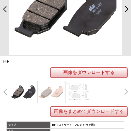
HF
画像をダウンロードする
画像をまとめてダウンロードする
タイプ
HF（ストリート フロント/リア用）