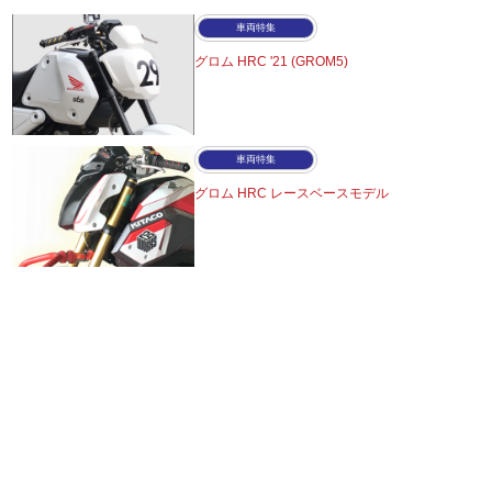
車両特集
グロム HRC '21 (GROM5)
車両特集
グロム HRC レースベースモデル