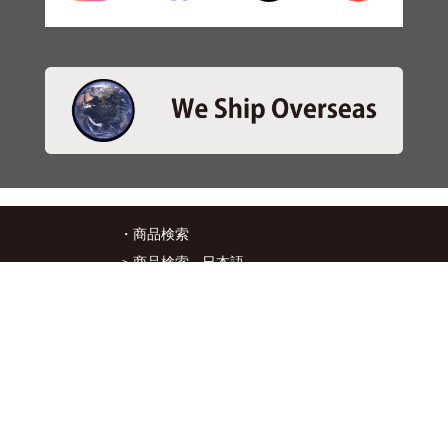
・商品検索
＞商品検索 - 日本語
＞商品検索 - ENGLISH
＞SBSブレーキパット検索
＞在庫照会
・サービス
＞アプリ&マップダウンロード
＞通信販売オーダーフォーム