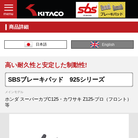
商品詳細
日本語
English
高い耐久性と安定した制動性!
SBSブレーキパッド 925シリーズ
メインモデル
ホンダ スーパーカブC125・カワサキ Z125-プロ（フロント）
等