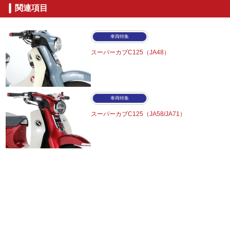
関連項目
車両特集
スーパーカブC125（JA48）
車両特集
スーパーカブC125（JA58/JA71）