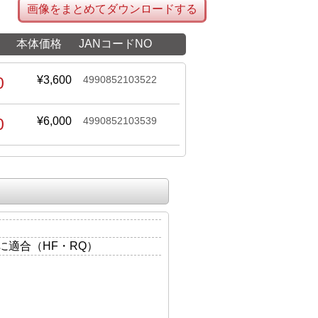
画像をまとめてダウンロードする
本体価格
JANコードNO
0
¥3,600
4990852103522
0
¥6,000
4990852103539
に適合（HF・RQ）