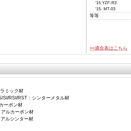
'15 YZF-R3
'15- MT-03
等等
>>適合表はこちら
セラミック材
S/SI/RSI/RST：シンターメタル材
：カーボン材
アルカーボン材
アルシンター材