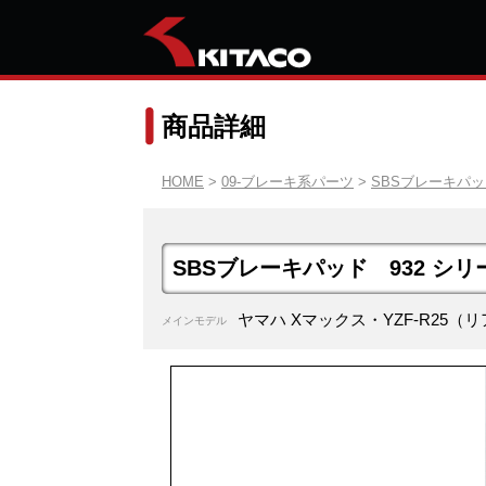
商品詳細
HOME
>
09-ブレーキ系パーツ
>
SBSブレーキパ
SBSブレーキパッド 932 シリ
ヤマハ Xマックス・YZF-R25（
メインモデル