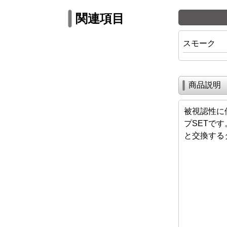
関連項目
スモーク
商品説明
被視認性に
プSETで
と交換する