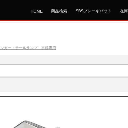
商品検索
SBSブレーキパット
在庫
HOME
インカー・テールランプ 車種専用