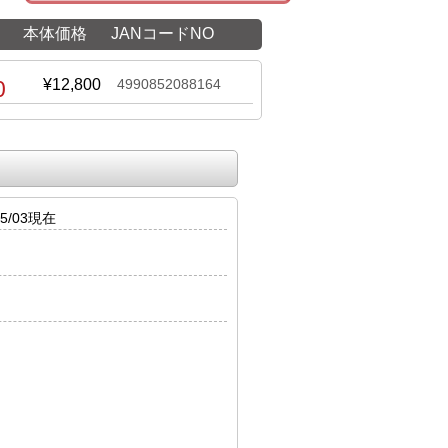
本体価格
JANコードNO
0
¥12,800
4990852088164
5/03現在