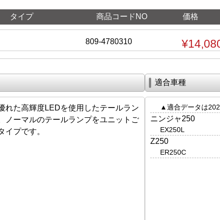
タイプ
商品コードNO
価格
809-4780310
¥14,08
適合車種
▲適合データは202
優れた高輝度LEDを使用したテールラン
ニンジャ250
す。ノーマルのテールランプをユニットご
EX250L
タイプです。
Z250
ER250C