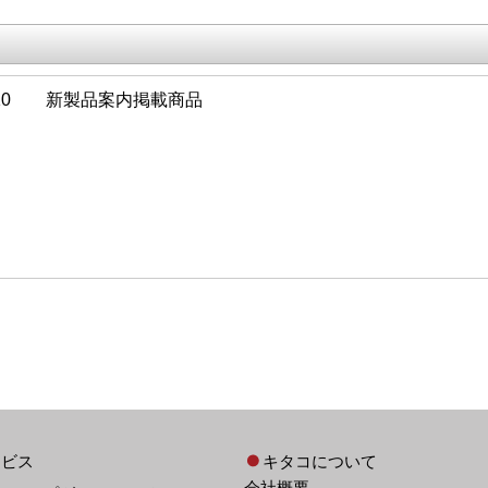
OL.10 新製品案内掲載商品
ービス
キタコについて
会社概要