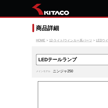
商品詳細
HOME
>
12-ライト/ウインカー系パーツ
>
LEDウ
LEDテールランプ
ニンジャ250
メインモデル