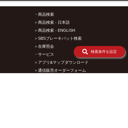
ー
ツ
・商品検索
11-
ハ
＞商品検索 - 日本語
ン
＞商品検索 - ENGLISH
ド
ル
＞SBSブレーキパット検索
系
＞在庫照会
パ
検索条件を設定
ー
・サービス
ツ
＞アプリ&マップダウンロード
12-
ラ
＞通信販売オーダーフォーム
イ
＞カタログ閲覧
ト/
ウ
・キタコについて
イ
＞会社概要
ン
カ
＞採用情報
ー
＞オークションでの売買について
系
パ
＞プライバシーポリシー
ー
ツ