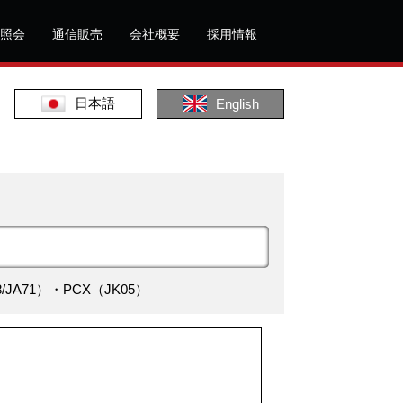
照会
通信販売
会社概要
採用情報
日本語
English
/JA71）・PCX（JK05）