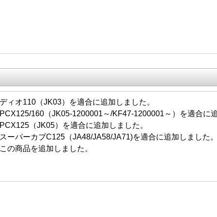
/03 ディオ110（JK03）を適合に追加しました。
06 PCX125/160（JK05-1200001～/KF47-1200001～）を
/02 PCX125（JK05）を適合に追加しました。
/26 スーパーカブC125（JA48/JA58/JA71)を適合に追加しました
/24 この商品を追加しました。