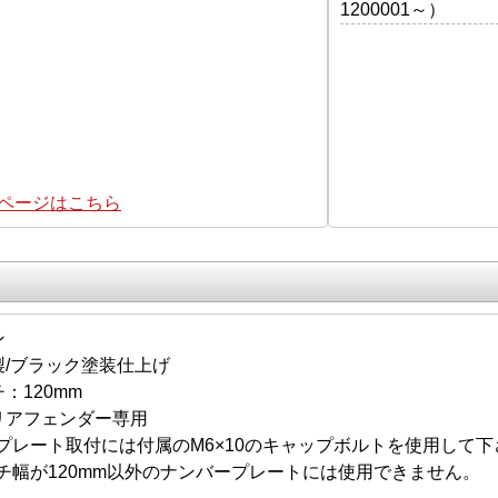
1200001～）
集ページはこちら
ン
製/ブラック塗装仕上げ
：120mm
リアフェンダー専用
プレート取付には付属のM6×10のキャップボルトを使用して下
チ幅が120mm以外のナンバープレートには使用できません。