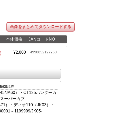
画像をまとめてダウンロードする
本体価格
JANコードNO
0
¥2,800
4990852127269
5/09現在
45/JA60）・CT125ハンターカ
）・スーパーカブ
8/JA71）・ディオ110（JK03）・
0001～1199999/JK05-