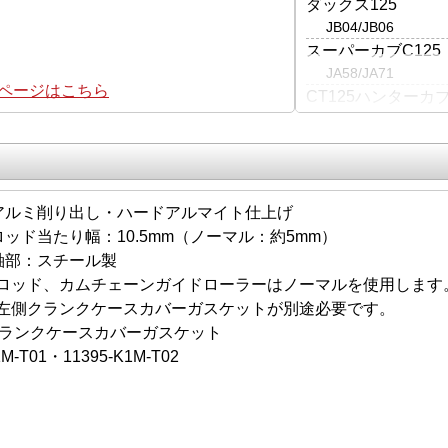
ダックス125
JB04/JB06
スーパーカブC125
JA58/JA71
集ページはこちら
CT125ハンターカ
JA65
アルミ削り出し・ハードアルマイト仕上げ
ッド当たり幅：10.5mm（ノーマル：約5mm）
軸部：スチール製
ロッド、カムチェーンガイドローラーはノーマルを使用します
左側クランクケースカバーガスケットが別途必要です。
クランクケースカバーガスケット
M-T01・11395-K1M-T02