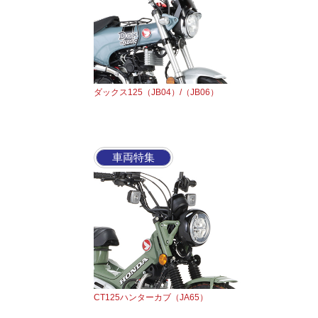
ダックス125（JB04）/（JB06）
車両特集
CT125ハンターカブ（JA65）