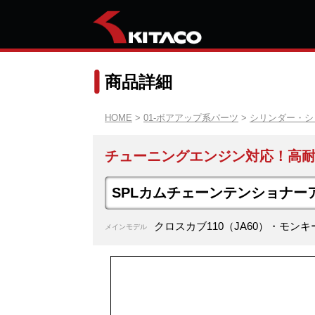
商品詳細
HOME
>
01-ボアアップ系パーツ
>
シリンダー・シ
チューニングエンジン対応！高
SPLカムチェーンテンショナー
クロスカブ110（JA60）・モンキー1
メインモデル