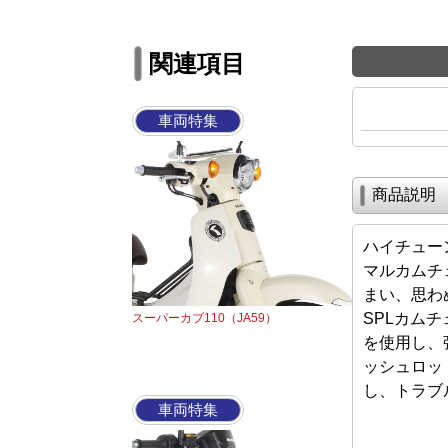
関連項目
車両特集
商品説明
ハイチュー
マルカムチ
まい、思わ
SPLカム
スーパーカブ110（JA59）
を使用し、
ッシュロッ
し、トラブ
車両特集