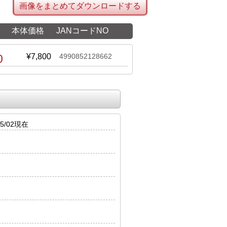
画像をまとめてダウンロードする
本体価格
JANコードNO
0
¥7,800
4990852128662
5/02現在