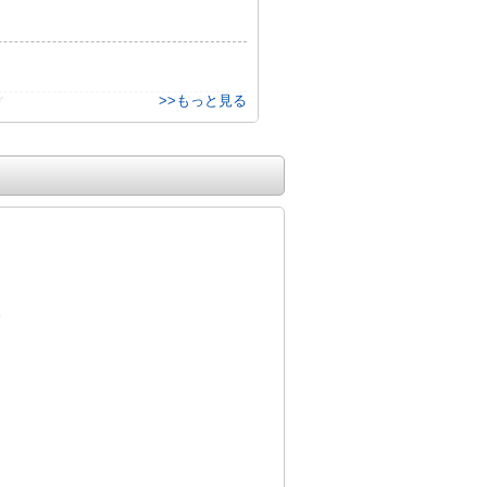
>>もっと見る
ブ
。