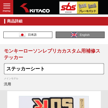
商品詳細
日本語
English
モンキーローソンレプリカカスタム用補修ス
テッカー
ステッカーシート
メインモデル
汎用