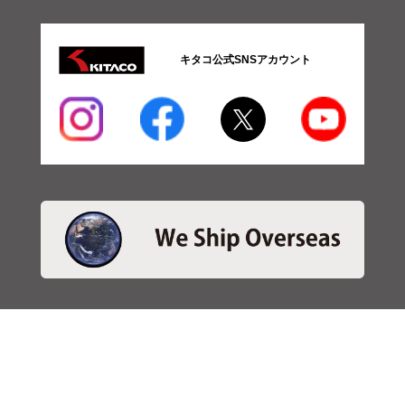
キタコ公式SNSアカウント
・商品検索
＞商品検索 - 日本語
＞商品検索 - ENGLISH