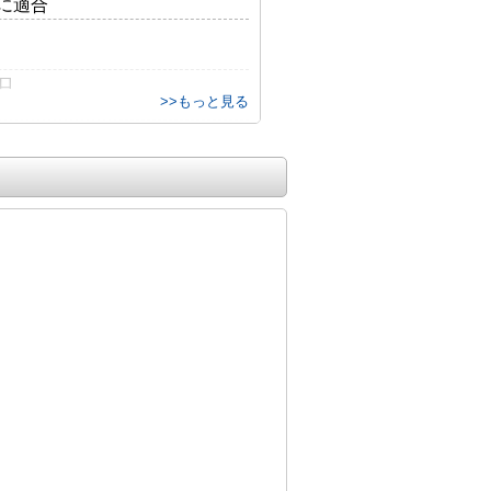
に適合
ロ
>>もっと見る