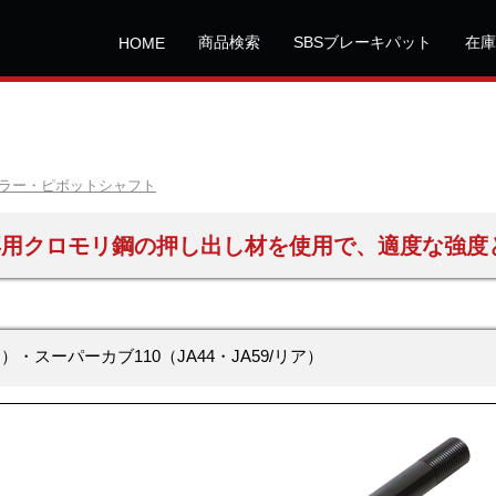
商品検索
SBSブレーキパット
在庫
HOME
ラー・ピボットシャフト
専用クロモリ鋼の押し出し材を使用で、適度な強度
ト）・スーパーカブ110（JA44・JA59/リア）