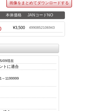
画像をまとめてダウンロードする
本体価格
JANコードNO
0
¥3,500
4990852106943
5/09現在
ントに適合
01～1199999