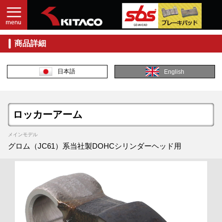
商品詳細
日本語
English
ロッカーアーム
メインモデル
グロム（JC61）系当社製DOHCシリンダーヘッド用