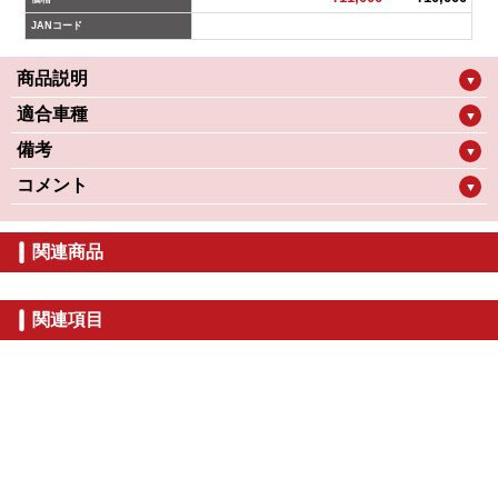
JANコード
商品説明
▼
適合車種
▼
備考
▼
コメント
▼
関連商品
関連項目