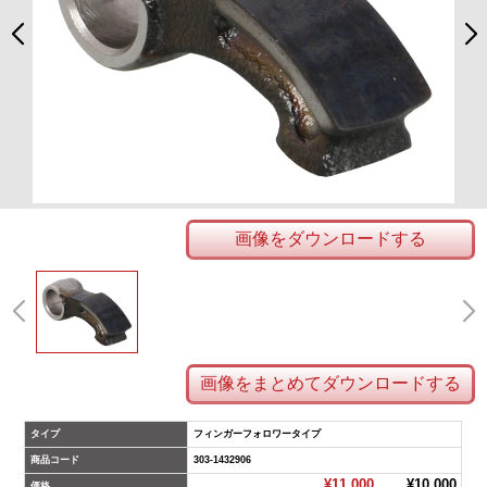
画像をダウンロードする
画像をまとめてダウンロードする
タイプ
フィンガーフォロワータイプ
商品コード
303-1432906
¥11,000
¥10,000
価格