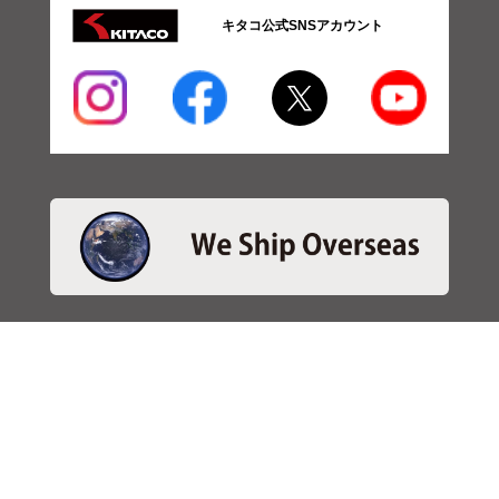
キタコ公式SNSアカウント
・商品検索
＞商品検索 - 日本語
＞商品検索 - ENGLISH
＞SBSブレーキパット検索