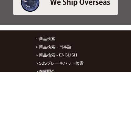
・商品検索
＞商品検索 - 日本語
＞商品検索 - ENGLISH
＞SBSブレーキパット検索
＞在庫照会
・サービス
＞アプリ&マップダウンロード
＞通信販売オーダーフォーム
＞カタログ閲覧
・キタコについて
＞会社概要
＞採用情報