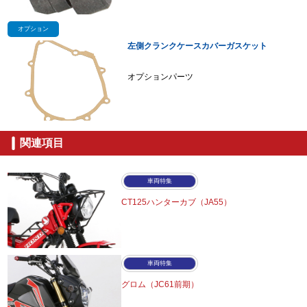
オプション
左側クランクケースカバーガスケット
オプションパーツ
関連項目
車両特集
CT125ハンターカブ（JA55）
車両特集
グロム（JC61前期）