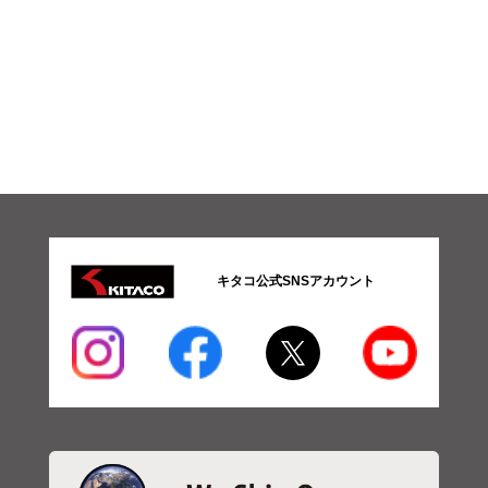
キタコ公式SNSアカウント