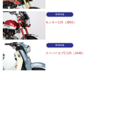
車両特集
モンキー125（JB02）
車両特集
スーパーカブC125（JA48）