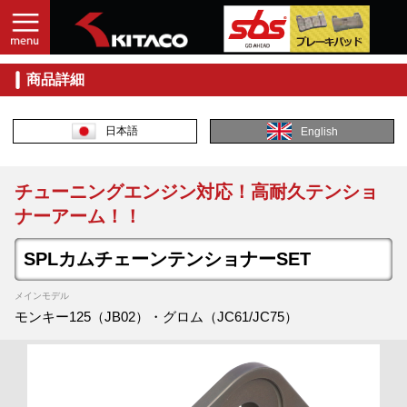
商品詳細
日本語
English
チューニングエンジン対応！高耐久テンショ
ナーアーム！！
SPLカムチェーンテンショナーSET
メインモデル
モンキー125（JB02）・グロム（JC61/JC75）