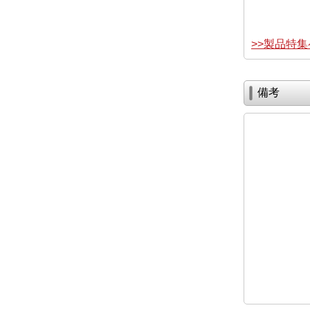
>>製品特
備考