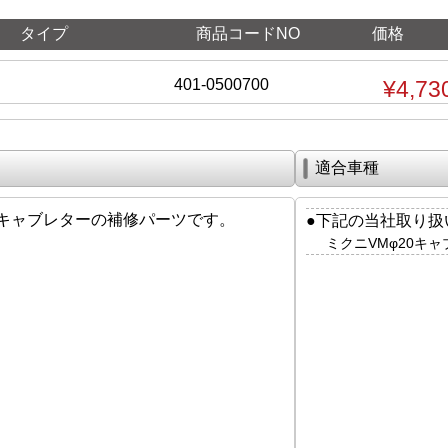
タイプ
商品コードNO
価格
401-0500700
¥4,73
適合車種
キャブレターの補修パーツです。
●下記の当社取り扱
ミクニVMφ20キ