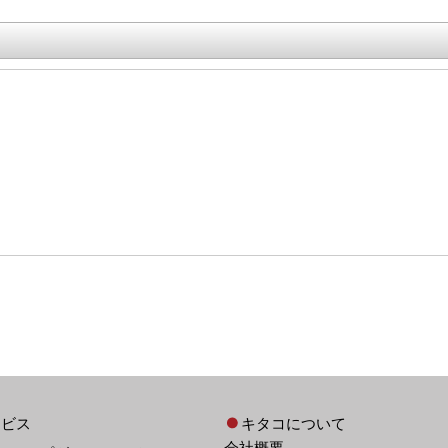
ービス
キタコについて
会社概要