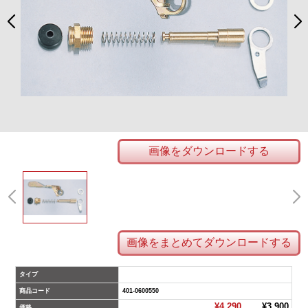
画像をダウンロードする
画像をまとめてダウンロードする
タイプ
商品コード
401-0600550
¥4,290
¥3,900
価格