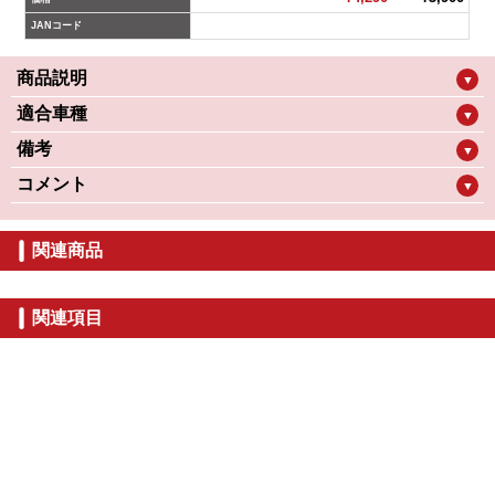
JANコード
商品説明
▼
適合車種
▼
備考
▼
コメント
▼
関連商品
関連項目