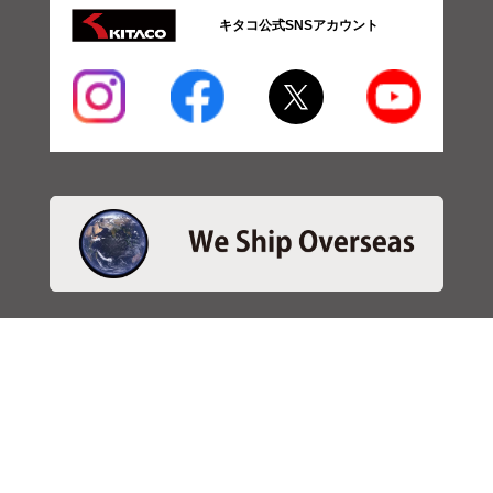
キタコ公式SNSアカウント
・商品検索
＞商品検索 - 日本語
＞商品検索 - ENGLISH
＞SBSブレーキパット検索