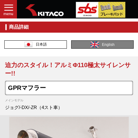
商品詳細
日本語
English
迫力のスタイル！アルミΦ110極太サイレンサ
ー!!
GPRマフラー
メインモデル
ジョグ/-DX/-ZR（4スト車）