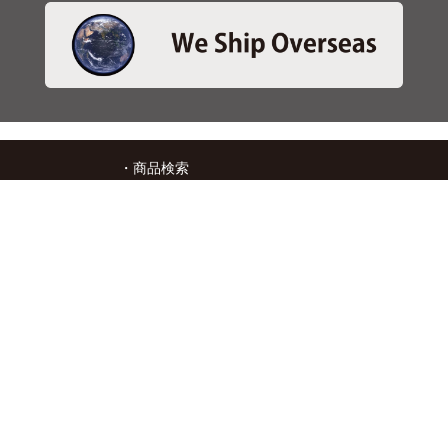
・商品検索
＞商品検索 - 日本語
＞商品検索 - ENGLISH
＞SBSブレーキパット検索
＞在庫照会
・サービス
＞アプリ&マップダウンロード
＞通信販売オーダーフォーム
＞カタログ閲覧
・キタコについて