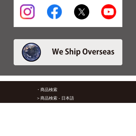
・商品検索
＞商品検索 - 日本語
＞商品検索 - ENGLISH
＞SBSブレーキパット検索
＞在庫照会
・サービス