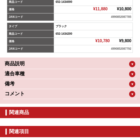
商品コード
652-1434000
¥11,880
¥10,800
価格
JANコード
4990852087785
タイプ
ブラック
商品コード
652-1434200
¥10,780
¥9,800
価格
JANコード
4990852087792
商品説明
▼
適合車種
▼
備考
▼
コメント
▼
関連商品
関連項目