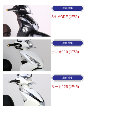
車両特集
SH-MODE (JF51)
車両特集
ディオ110 (JF58)
車両特集
リード125 (JF45)