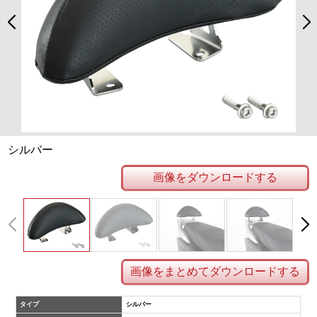
シルバー
画像をダウンロードする
画像をまとめてダウンロードする
タイプ
シルバー