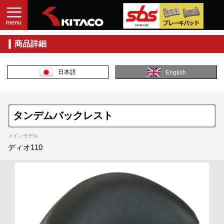
商品詳細
日本語
English
タンデムバックレスト
メインモデル
ディオ110