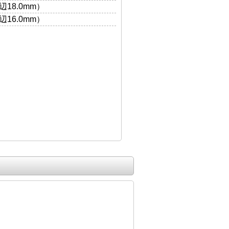
18.0mm）
16.0mm）