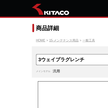
商品詳細
HOME
>
15-メンテナンス用品
>
一般工具
3ウェイプラグレンチ
汎用
メインモデル