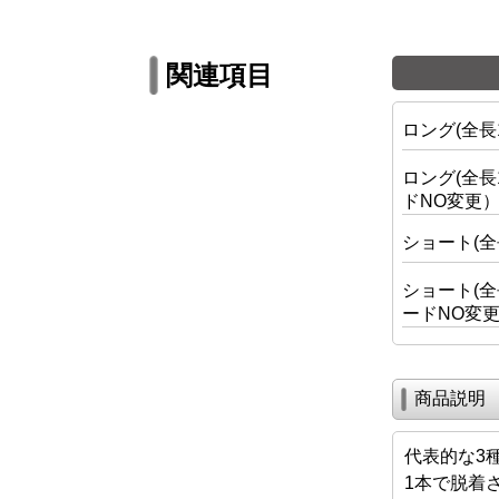
関連項目
ロング(全長1
ロング(全長
ドNO変更
ショート(全
ショート(全
ードNO変
商品説明
代表的な3
1本で脱着