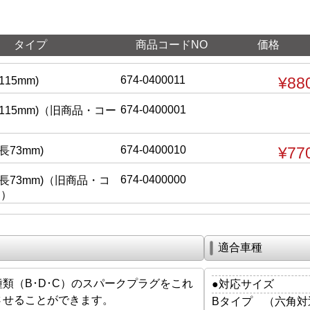
タイプ
商品コードNO
価格
674-0400011
¥88
15mm)
674-0400001
115mm)（旧商品・コー
）
674-0400010
¥77
長73mm)
674-0400000
長73mm)（旧商品・コ
更）
適合車種
種類（B･D･C）のスパークプラグをこれ
●対応サイズ
させることができます。
Bタイプ （六角対辺