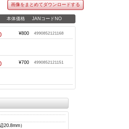
画像をまとめてダウンロードする
本体価格
JANコードNO
0
¥800
4990852121168
0
¥700
4990852121151
20.8mm）