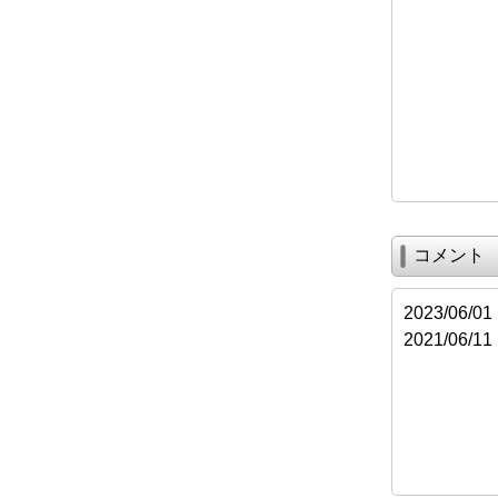
コメント
2023/0
2021/0