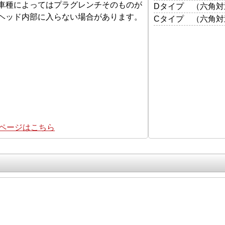
等車種によってはプラグレンチそのものが
Dタイプ （六角対辺
ヘッド内部に入らない場合があります。
Cタイプ （六角対辺
集ページはこちら