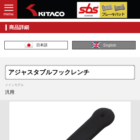
商品詳細
日本語
English
アジャスタブルフックレンチ
メインモデル
汎用