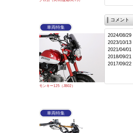
グロム（JC61後期/JC75）
コメント
車両特集
2024/08
2023/10
2021/04
2018/09
2017/09
モンキー125（JB02）
車両特集