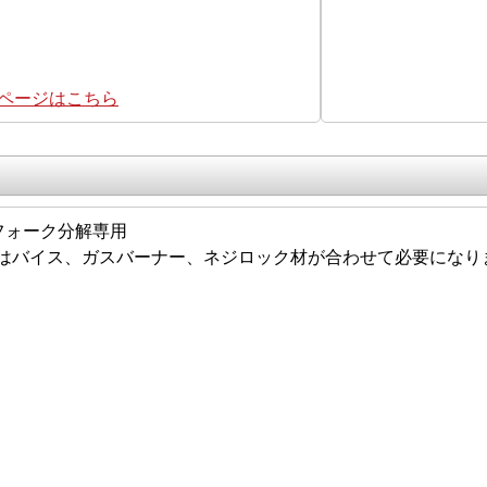
集ページはこちら
フォーク分解専用
はバイス、ガスバーナー、ネジロック材が合わせて必要になり