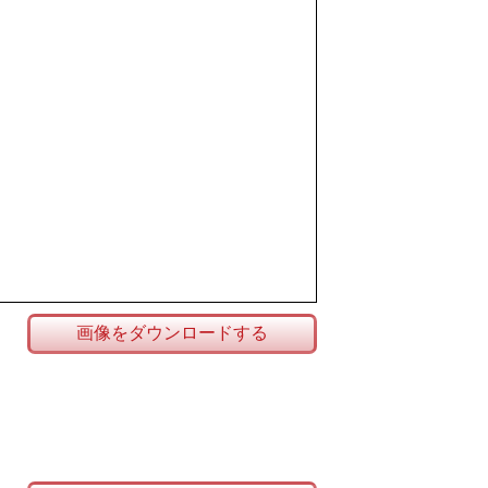
画像をダウンロードする