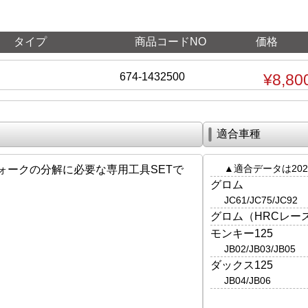
タイプ
商品コードNO
価格
674-1432500
¥8,80
適合車種
▲適合データは202
ォークの分解に必要な専用工具SETで
グロム
JC61/JC75/JC92
グロム（HRCレー
モンキー125
JB02/JB03/JB05
ダックス125
JB04/JB06