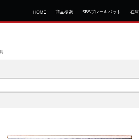
商品検索
SBSブレーキパット
在庫
HOME
具
！