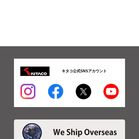
キタコ公式SNSアカウント