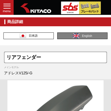
商品詳細
日本語
English
リアフェンダー
メインモデル
アドレスV125/-G