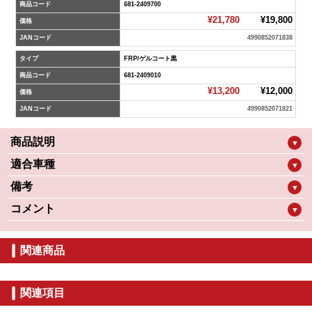
商品コード
681-2409700
¥21,780
¥19,800
価格
JANコード
4990852071838
タイプ
FRP/ゲルコート黒
商品コード
681-2409010
¥13,200
¥12,000
価格
JANコード
4990852071821
商品説明
▼
適合車種
▼
備考
▼
コメント
▼
関連商品
関連項目