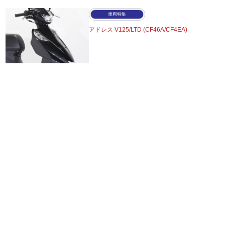
車両特集
アドレス V125/LTD (CF46A/CF4EA)