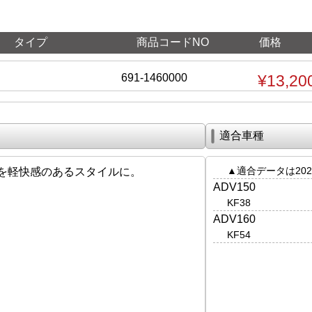
タイプ
商品コードNO
価格
691-1460000
¥13,20
適合車種
▲適合データは202
を軽快感のあるスタイルに。
ADV150
KF38
ADV160
KF54