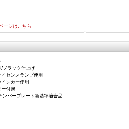
集ページはこちら
ン
製/ブラック仕上げ
ライセンスランプ使用
ウインカー使用
ター付属
年度ナンバープレート新基準適合品