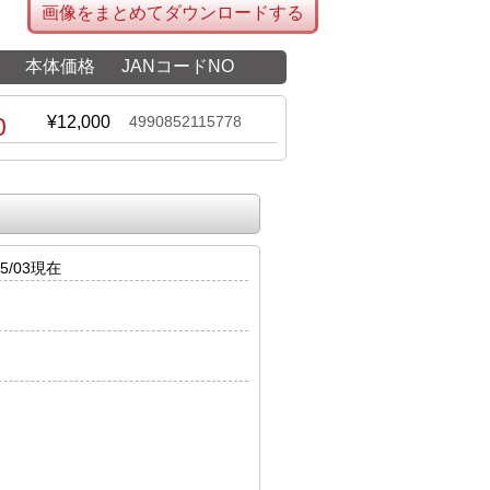
画像をまとめてダウンロードする
本体価格
JANコードNO
0
¥12,000
4990852115778
5/03現在