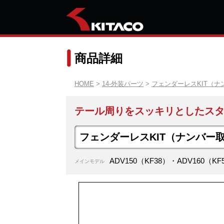
商品詳細
HOME
>
14-外装パーツ
>
フェンダーレスKIT（
テール周りをスッキリとしたスタ
フェンダーレスKIT（ナンバー
ADV150（KF38）・ADV160（KF
メインモデル