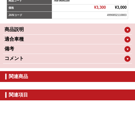
商品コード
764-9000100
¥3,300
¥3,000
価格
JANコード
4990852110803
商品説明
▼
適合車種
▼
備考
▼
コメント
▼
関連商品
関連項目