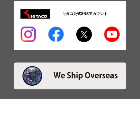
キタコ公式SNSアカウント
・商品検索
＞商品検索 - 日本語
＞商品検索 - ENGLISH