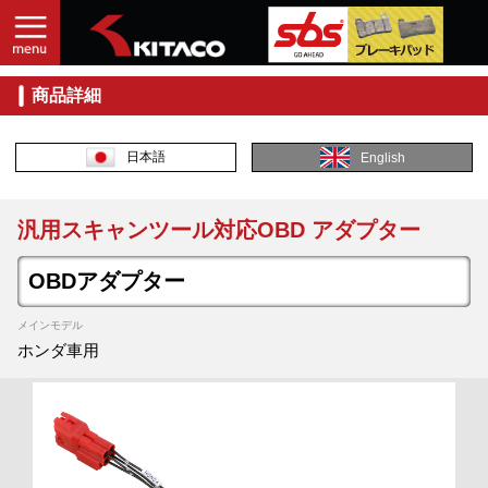
商品詳細
日本語
English
汎用スキャンツール対応OBD アダプター
OBDアダプター
メインモデル
ホンダ車用