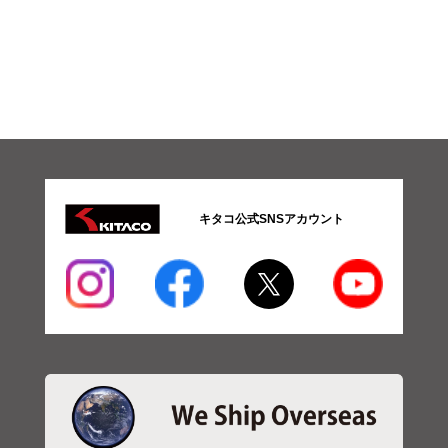
キタコ公式SNSアカウント