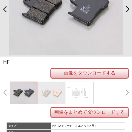
HF
画像をダウンロードする
画像をまとめてダウンロードする
タイプ
HF（ストリート フロント/リア用）