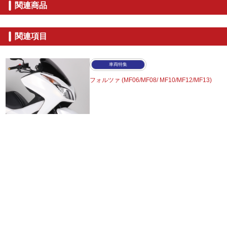
関連商品
関連項目
車両特集
フォルツァ (MF06/MF08/
MF10/MF12/MF13)