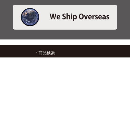
・商品検索
＞商品検索 - 日本語
＞商品検索 - ENGLISH
＞SBSブレーキパット検索
＞在庫照会
・サービス
＞アプリ&マップダウンロード
＞通信販売オーダーフォーム
＞カタログ閲覧
・キタコについて