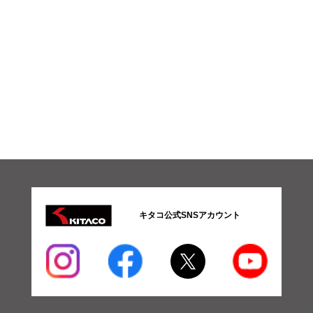
キタコ公式SNSアカウント