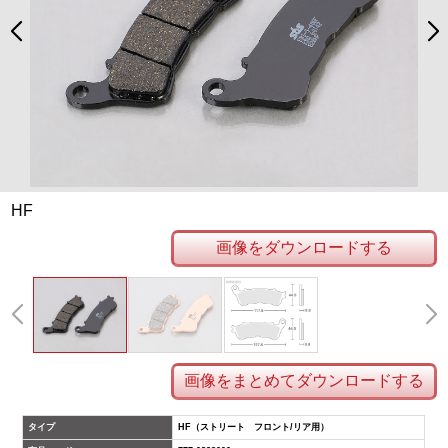
HF
画像をダウンロードする
画像をまとめてダウンロードする
タイプ
HF（ストリート フロント/リア用）