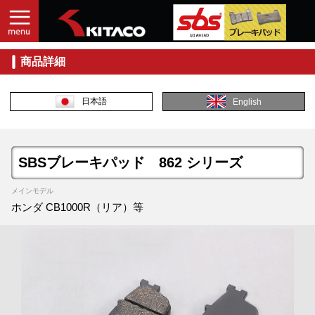
商品詳細
日本語
English
SBSブレーキパッド 862 シリーズ
メインモデル
ホンダ CB1000R（リア）等