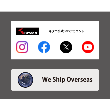
キタコ公式SNSアカウント