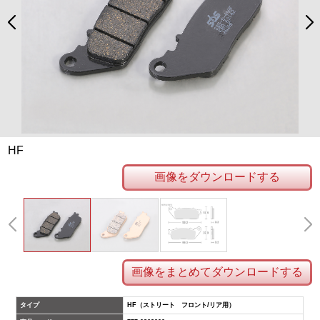
HF
画像をダウンロードする
画像をまとめてダウンロードする
タイプ
HF（ストリート フロント/リア用）